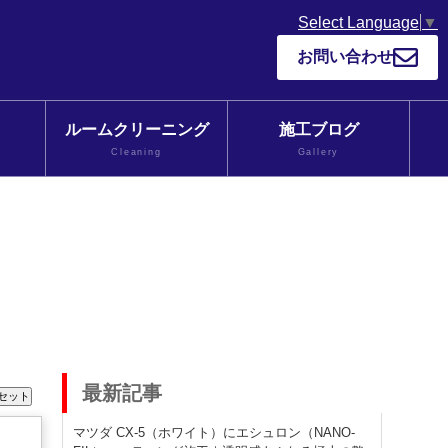
Select Language
▼
お問い合わせ
ルームクリーニング
施工ブログ
Cleaning
Gallery
最新記事
マツダ CX-5（ホワイト）にエシュロン（NANO-