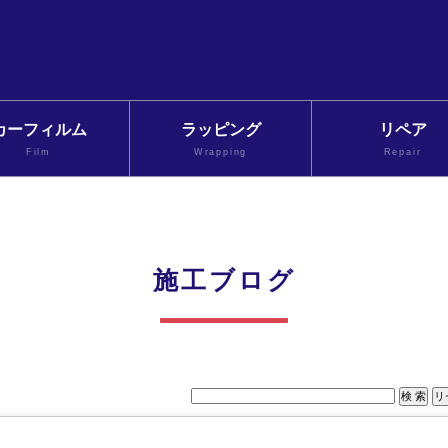
カーフィルム
ラッピング
リペア
Film
Wrapping
Repair
施工ブログ