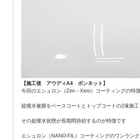
【施工後 アウディA4 ボンネット】
今回のエシュロン（Zen－Xero）コーティングの特
超撥水被膜をベースコートとトップコートの2液施工
その超撥水状態が長期間持続するのが特徴です
エシュロン（NANO-FIL）コーティングのワンラン