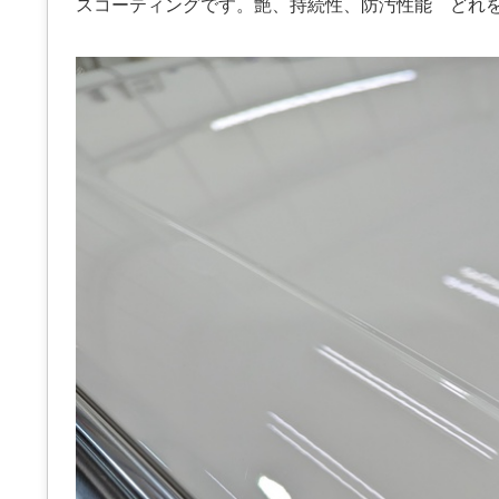
スコーティングです。艶、持続性、防汚性能 どれ