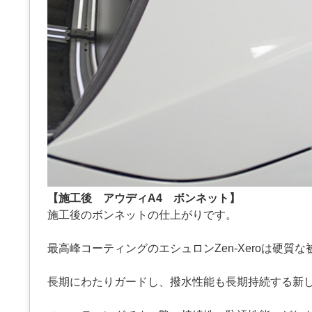
【施工後 アウディA4 ボンネット】
施工後のボンネットの仕上がりです。
最高峰コーティングのエシュロンZen-Xeroは硬質
長期にわたりガードし、撥水性能も長期持続する新