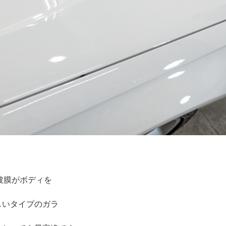
な被膜がボディを
しいタイプのガラ