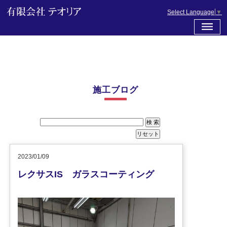
Select Language
▼
施工ブログ
2023/01/09
レクサスIS ガラスコーティング