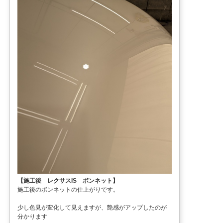
【施工後 レクサスIS ボンネット】
施工後のボンネットの仕上がりです。
少し色見が変化して見えますが、艶感がアップしたのが
分かります