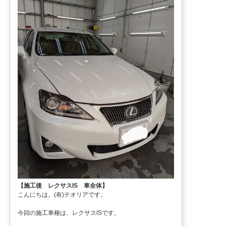
【施工後 レクサスIS 車全体】
こんにちは。(有)テオリアです。
今回の施工車種は、レクサスISです。