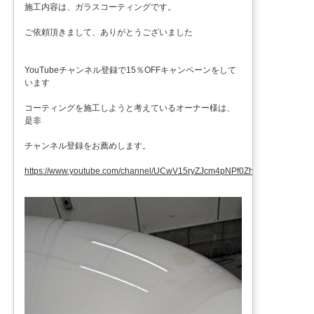
施工内容は、ガラスコーティングです。
ご依頼頂きまして、ありがとうございました
YouTubeチャンネル登録で15％OFFキャンペーンをして
います
コーティングを施工しようと考えているオーナー様は、
是非
チャンネル登録をお薦めします。
https://www.youtube.com/channel/UCwV15ryZJcm4pNPf0ZhXu9g