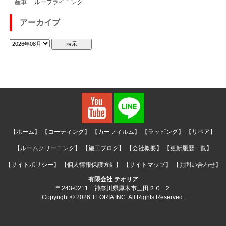
産車
ルーフライニング
アーカイブ
【ホーム】
【コーティング】
【カーフィルム】
【ラッピング】
【リペア】
【ルームクリーニング】
【施工ブログ】
【会社概要】
【更新履歴一覧】
【サイトポリシー】
【個人情報保護方針】
【サイトマップ】
【お問い合わせ】
有限会社 テオリア
〒243-0211 神奈川県厚木市三田２０−２
Copyright © 2026 TEORIA INC. All Rights Reserved.