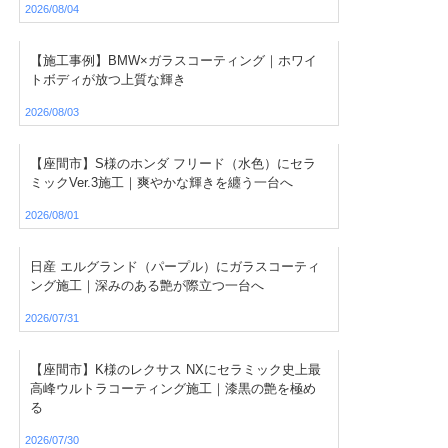
2026/08/04
【施工事例】BMW×ガラスコーティング｜ホワイ
トボディが放つ上質な輝き
2026/08/03
【座間市】S様のホンダ フリード（水色）にセラ
ミックVer.3施工｜爽やかな輝きを纏う一台へ
2026/08/01
日産 エルグランド（パープル）にガラスコーティ
ング施工｜深みのある艶が際立つ一台へ
2026/07/31
【座間市】K様のレクサス NXにセラミック史上最
高峰ウルトラコーティング施工｜漆黒の艶を極め
る
2026/07/30