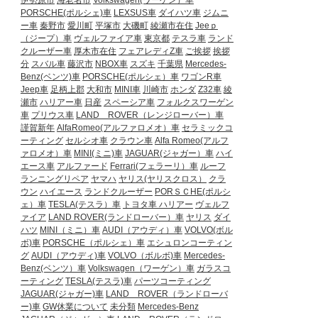
伊勢原市
海老名市
Volkswagen(ワーゲン）車
PORSCHE(ポルシェ)車
LEXSUS車
ダイハツ車
ジムニ
ー車
秦野市
愛川町
平塚市
大磯町
綾瀬市在住
Jeeｐ
（ジープ）車
ヴェルファイア車
東京都
テスラ車
ランド
クルーザー車
厚木市在住
フェアレディZ車
ご挨拶
挨拶
分
スバル車
藤沢市
NBOX車
スズキ
千葉県
Mercedes-
Benz(ベンツ)車
PORSCHE(ポルシェ）車
ワゴンR車
Jeep車
足柄上郡
大和市
MINI車
川崎市
ホンダ
Z32車
綾
瀬市
ハリアー車
日産
スペーシア車
フォルクスワーゲン
車
プリウス車
LAND ROVER（レンジローバー）車
謹賀新年
AlfaRomeo(アルファロメオ）車
セラミックコ
ーティング
セルシオ車
クラウン車
Alfa Romeo(アルフ
ァロメオ）車
MINI(ミニ)車
JAGUAR(ジャガー）車
ハイ
エース車
アルファード
Ferrari(フェラーリ）車
ルーフ
ランニングリペア
ヤマハ
ヤリス(ヤリスクロス）
クラ
ウン
ハイエース
ランドクルーザー
PORＳＣHE(ポルシ
ェ）車
TESLA(テスラ）車
トヨタ車
ハリアー
ヴェルフ
ァイア
LAND ROVER(ランドローバー）車
ヤリス
ダイ
ハツ
MINI（ミニ）車
AUDI（アウディ）車
VOLVO(ボル
ボ)車
PORSCHE（ポルシェ）車
エシュロンコーティン
グ
AUDI（アウディ)車
VOLVO（ボルボ)車
Mercedes-
Benz(ベンツ）車
Volkswagen（ワーゲン）車
ガラスコ
ーティング
TESLA(テスラ)車
パーツコーティング
JAGUAR(ジャガー)車
LAND ROVER（ランドローバ
ー)車
GW休業について
未分類
Mercedes-Benz