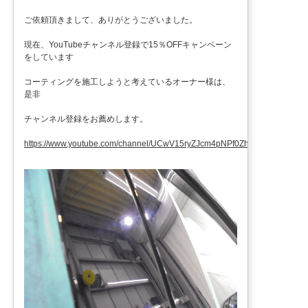
ご依頼頂きまして、ありがとうございました。
現在、YouTubeチャンネル登録で15％OFFキャンペーン
をしています
コーティングを施工しようと考えているオーナー様は、
是非
チャンネル登録をお薦めします。
https://www.youtube.com/channel/UCwV15ryZJcm4pNPf0ZhXu9g