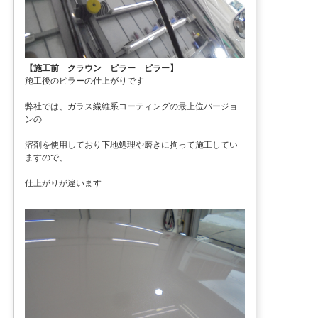
【施工前 クラウン ピラー ピラー】
施工後のピラーの仕上がりです
弊社では、ガラス繊維系コーティングの最上位バージョ
ンの
溶剤を使用しており下地処理や磨きに拘って施工してい
ますので、
仕上がりが違います