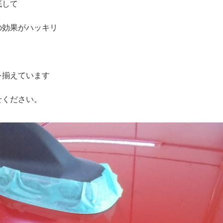
底して
の効果がハッキリ
を揃えています
せください。