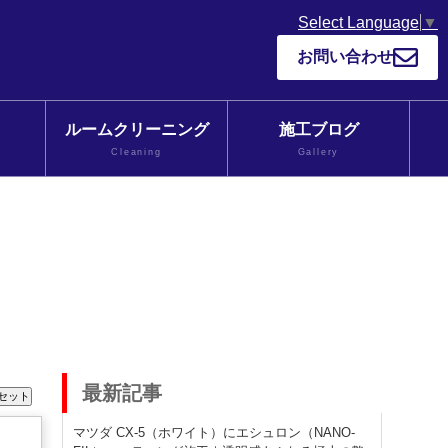
Select Language
▼
お問い合わせ
ルームクリーニング
施工ブログ
Cleaning
Gallery
最新記事
マツダ CX-5（ホワイト）にエシュロン（NANO-