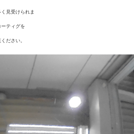
多く見受けられま
コーティグを
覧ください。