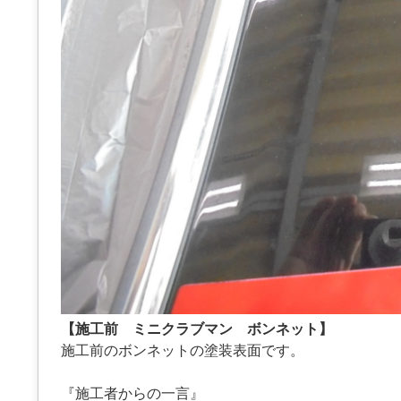
【施工前 ミニクラブマン ボンネット】
施工前のボンネットの塗装表面です。
『施工者からの一言』