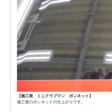
【施工後 ミニクラブマン ボンネット】
施工後のボンネットの仕上がりです。