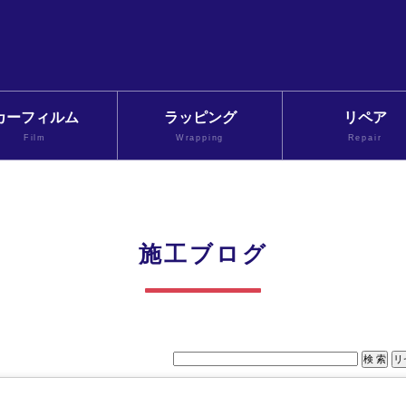
カーフィルム
ラッピング
リペア
Film
Wrapping
Repair
施工ブログ