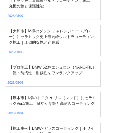
ラミック史上最高峰ウルトラコーティング施工｜
究極の艶と保護性能
2026/08/07
【大和市】M様のダッジ チャレンジャー（グレ
ー）にセラミック史上最高峰ウルトラコーティン
グ施工｜圧倒的な艶と存在感
2026/08/06
【プロ施工】BMW 523×エシュロン（NANO-FIL）
｜艶・防汚性・耐候性をワンランクアップ
2026/08/05
【厚木市】I様のトヨタ ヤリス（レッド）にセラミ
ックVer.3施工｜鮮やかな艶と高耐久コーティング
2026/08/04
【施工事例】BMW×ガラスコーティング｜ホワイ