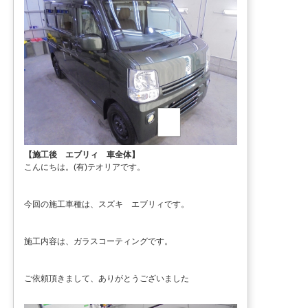
【施工後 エブリィ 車全体】
こんにちは。(有)テオリアです。
今回の施工車種は、スズキ エブリィです。
施工内容は、ガラスコーティングです。
ご依頼頂きまして、ありがとうございました