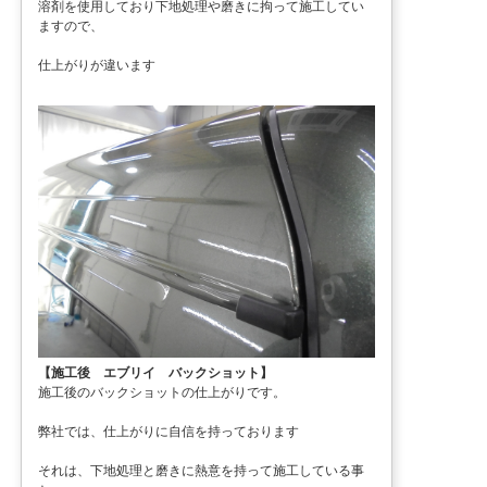
溶剤を使用しており下地処理や磨きに拘って施工してい
ますので、
仕上がりが違います
【施工後 エブリイ バックショット】
施工後のバックショットの仕上がりです。
弊社では、仕上がりに自信を持っております
それは、下地処理と磨きに熱意を持って施工している事