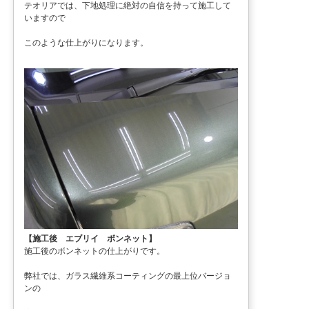
テオリアでは、下地処理に絶対の自信を持って施工して
いますので
このような仕上がりになります。
【施工後 エブリイ ボンネット】
施工後のボンネットの仕上がりです。
弊社では、ガラス繊維系コーティングの最上位バージョ
ンの