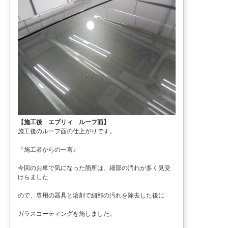
【施工後 エブリィ ルーフ面】
施工後のルーフ面の仕上がりです。
『施工者からの一言』
今回のお車で気になった箇所は、細部の汚れが多く見受
けらました
ので、専用の器具と溶剤で細部の汚れを除去した後に
ガラスコーティングを施しました。