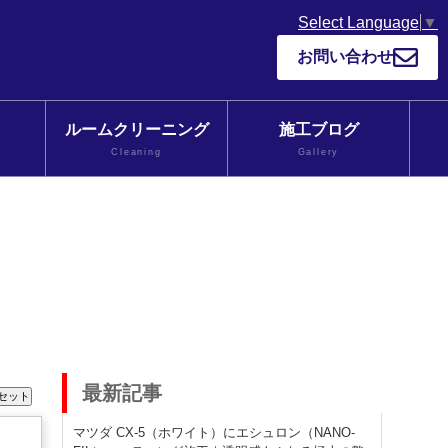
Select Language
▼
お問い合わせ
ルームクリーニング
施工ブログ
Cleaning
Gallery
最新記事
マツダ CX-5（ホワイト）にエシュロン（NANO-