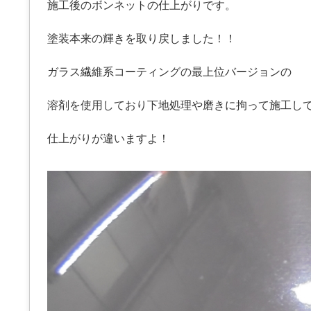
施工後のボンネットの仕上がりです。
塗装本来の輝きを取り戻しました！！
ガラス繊維系コーティングの最上位バージョンの
溶剤を使用しており下地処理や磨きに拘って施工し
仕上がりが違いますよ！