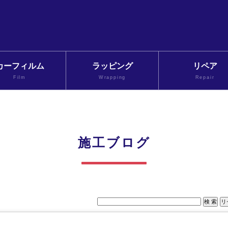
カーフィルム
ラッピング
リペア
Film
Wrapping
Repair
施工ブログ