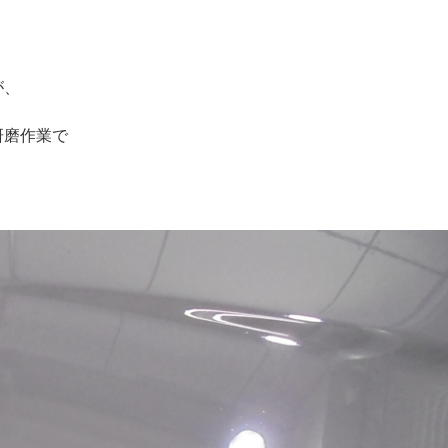
が、
研磨作業で