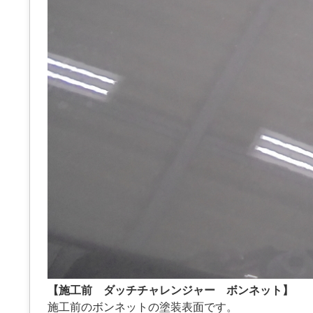
【施工前 ダッチチャレンジャー ボンネット】
施工前のボンネットの塗装表面です。