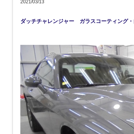
2021/03/13
ダッチチャレンジャー ガラスコーティング・