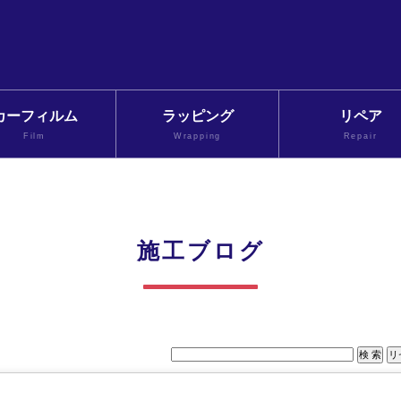
カーフィルム
ラッピング
リペア
Film
Wrapping
Repair
施工ブログ