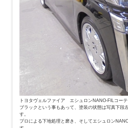
トヨタヴェルファイア エシュロンNANO-FILコー
ブラックという事もあって、塗装の状態は写真下段
す。
プロによる下地処理と磨き、そしてエシュロンNANO
す。