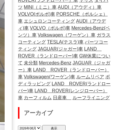
ROVER(ランドローバー）車
ヤリス
ダイハ
ツ
MINI（ミニ）車
AUDI（アウディ）車
VOLVO(ボルボ)車
PORSCHE（ポルシェ）
車
エシュロンコーティング
AUDI（アウデ
ィ)車
VOLVO（ボルボ)車
Mercedes-Benz(ベ
ンツ）車
Volkswagen（ワーゲン）車
ガラス
コーティング
TESLA(テスラ)車
パーツコー
ティング
JAGUAR(ジャガー)車
LAND
ROVER（ランドローバー)車
GW休業につい
て
未分類
Mercedes-Benz
JAGUAR（ジャガ
ー）車
LAND ROVER（ランドローバー）
車
Volkswagen(ワーゲン)車
ルームリペア
ボ
ディラッピング
LAND ROVER(ランドロー
バー)車
LAND ROVER(レンジローバー）
車
カーフィルム
日産車
ルーフライニング
アーカイブ