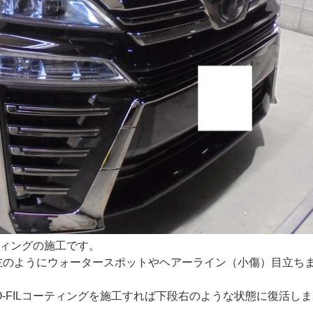
ティングの施工です。
左のようにウォータースポットやヘアーライン（小傷）目立ち
-FILコーティングを施工すれば下段右のような状態に復活しま