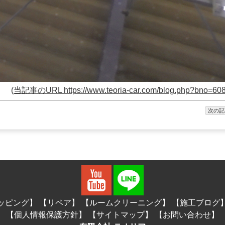
(
当記事のURL https://www.teoria-car.com/blog.php?bno=60
次の記
ッピング】
【リペア】
【ルームクリーニング】
【施工ブログ
【個人情報保護方針】
【サイトマップ】
【お問い合わせ】