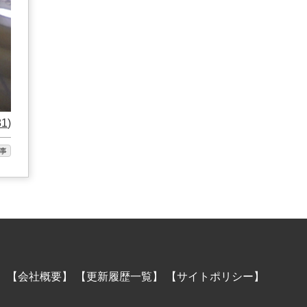
81
)
事
】
【会社概要】
【更新履歴一覧】
【サイトポリシー】