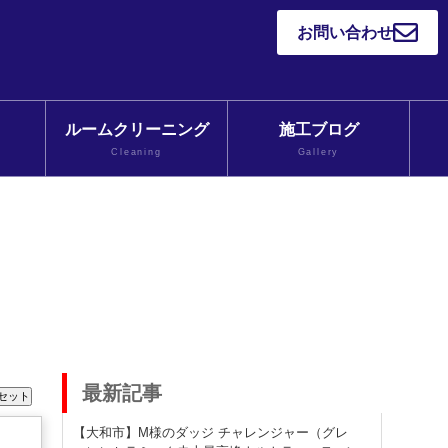
お問い合わせ
ルームクリーニング
施工ブログ
Cleaning
Gallery
最新記事
【大和市】M様のダッジ チャレンジャー（グレ