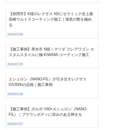
【座間市】K様のレクサス NXにセラミック史上最
高峰ウルトラコーティング施工｜漆黒の艶を極め
る
2026/07/30
【施工事例】厚木市 N様｜マツダ フレアワゴン カ
スタムスタイルに極-KIWAMI-コーティング施工
2026/07/29
エシュロン（NANO-FIL）が引き出すレクサス
GS300hの品格｜施工事例
2026/07/28
【施工事例】ボルボ V60×エシュロン（NANO-
FIL）｜ブラウンボディに深みのある輝きを
2026/07/27