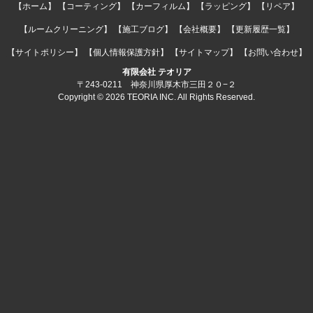
【ホーム】
【コーティング】
【カーフィルム】
【ラッピング】
【リペア】
【ルームクリーニング】
【施工ブログ】
【会社概要】
【更新履歴一覧】
【サイトポリシー】
【個人情報保護方針】
【サイトマップ】
【お問い合わせ】
有限会社 テオリア
〒243-0211 神奈川県厚木市三田２０−２
Copyright © 2026 TEORIA INC. All Rights Reserved.