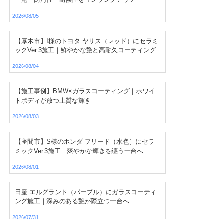
2026/08/05
【厚木市】I様のトヨタ ヤリス（レッド）にセラミ
ックVer.3施工｜鮮やかな艶と高耐久コーティング
2026/08/04
【施工事例】BMW×ガラスコーティング｜ホワイ
トボディが放つ上質な輝き
2026/08/03
【座間市】S様のホンダ フリード（水色）にセラ
ミックVer.3施工｜爽やかな輝きを纏う一台へ
2026/08/01
日産 エルグランド（パープル）にガラスコーティ
ング施工｜深みのある艶が際立つ一台へ
2026/07/31