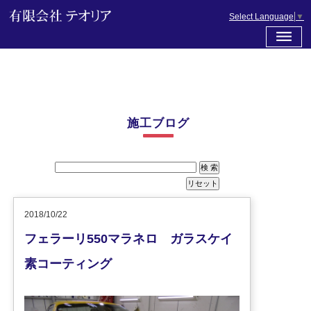
Select Language
▼
施工ブログ
2018/10/22
フェラーリ550マラネロ ガラスケイ
素コーティング