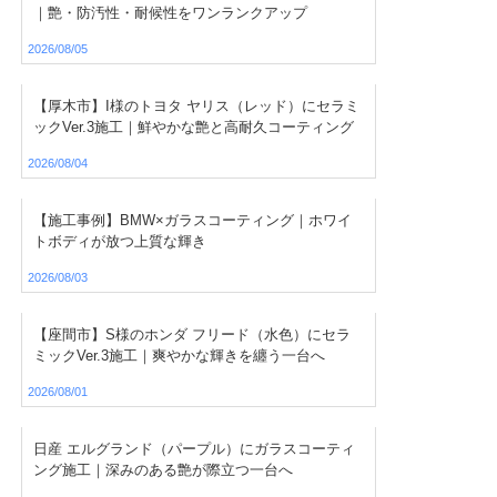
｜艶・防汚性・耐候性をワンランクアップ
2026/08/05
【厚木市】I様のトヨタ ヤリス（レッド）にセラミ
ックVer.3施工｜鮮やかな艶と高耐久コーティング
2026/08/04
【施工事例】BMW×ガラスコーティング｜ホワイ
トボディが放つ上質な輝き
2026/08/03
【座間市】S様のホンダ フリード（水色）にセラ
ミックVer.3施工｜爽やかな輝きを纏う一台へ
2026/08/01
日産 エルグランド（パープル）にガラスコーティ
ング施工｜深みのある艶が際立つ一台へ