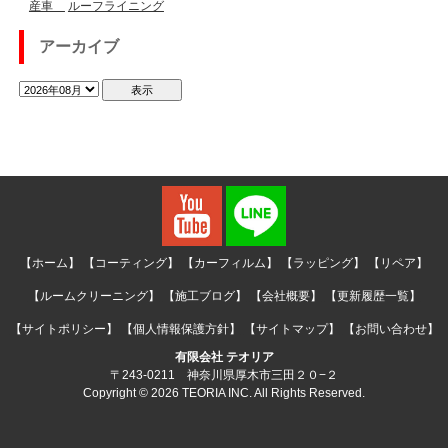
産車
ルーフライニング
アーカイブ
【ホーム】
【コーティング】
【カーフィルム】
【ラッピング】
【リペア】
【ルームクリーニング】
【施工ブログ】
【会社概要】
【更新履歴一覧】
【サイトポリシー】
【個人情報保護方針】
【サイトマップ】
【お問い合わせ】
有限会社 テオリア
〒243-0211 神奈川県厚木市三田２０−２
Copyright © 2026 TEORIA INC. All Rights Reserved.