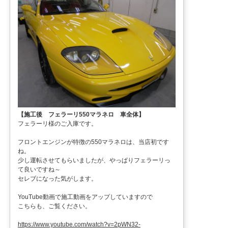
【施工後 フェラーリ550マラネロ 車全体】
フェラーリ様のご入庫です。
フロントエンジンが特徴の550マラネロは、当店初です
ね。
少し運転させてもらいましたが、やっぱりフェラーリっ
て良いですね～
セレブになった気がします。
YouTube動画で施工動画をアップしていますので
こちらも、ご覧ください。
https://www.youtube.com/watch?v=2pWN32-