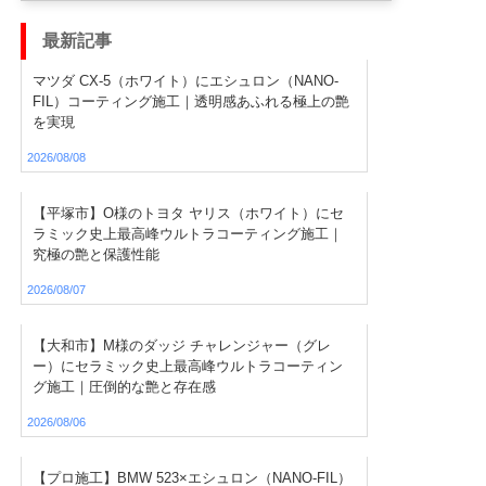
最新記事
マツダ CX-5（ホワイト）にエシュロン（NANO-
FIL）コーティング施工｜透明感あふれる極上の艶
を実現
2026/08/08
【平塚市】O様のトヨタ ヤリス（ホワイト）にセ
ラミック史上最高峰ウルトラコーティング施工｜
究極の艶と保護性能
2026/08/07
【大和市】M様のダッジ チャレンジャー（グレ
ー）にセラミック史上最高峰ウルトラコーティン
グ施工｜圧倒的な艶と存在感
2026/08/06
【プロ施工】BMW 523×エシュロン（NANO-FIL）