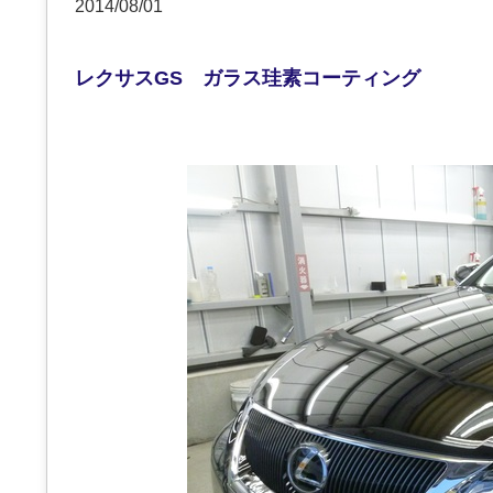
2014/08/01
レクサスGS ガラス珪素コーティング