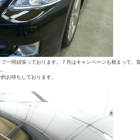
ッフ一同頑張っております。７月はキャンペーンも相まって、
た。
予約お待ちしております。