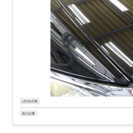
LEXSUS車
前の記事