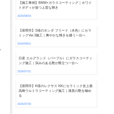
【施工事例】BMW×ガラスコーティング｜ホワイ
トボディが放つ上質な輝き
2026/08/03
【座間市】S様のホンダ フリード（水色）にセラ
ミックVer.3施工｜爽やかな輝きを纏う一台へ
2026/08/01
皆
日産 エルグランド（パープル）にガラスコーティ
ング施工｜深みのある艶が際立つ一台へ
2026/07/31
【座間市】K様のレクサス NXにセラミック史上最
高峰ウルトラコーティング施工｜漆黒の艶を極め
る
2026/07/30