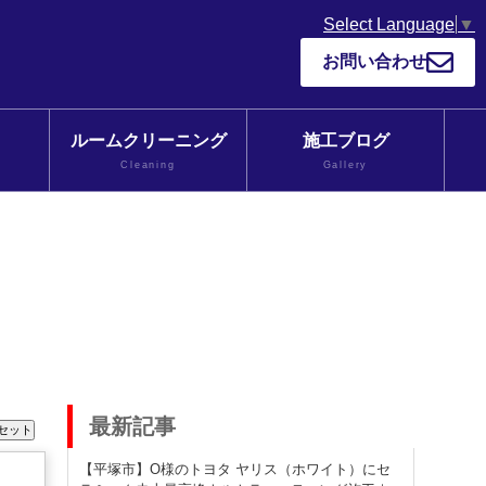
Select Language
▼
お問い合わせ
ルームクリーニング
施工ブログ
Cleaning
Gallery
最新記事
【平塚市】O様のトヨタ ヤリス（ホワイト）にセ