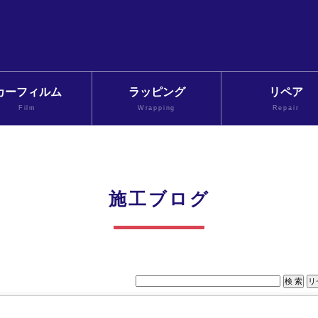
カーフィルム
ラッピング
リペア
Film
Wrapping
Repair
施工ブログ