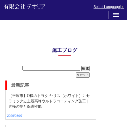
Select Language
▼
施工ブログ
最新記事
【平塚市】O様のトヨタ ヤリス（ホワイト）にセ
ラミック史上最高峰ウルトラコーティング施工｜
究極の艶と保護性能
2026/08/07