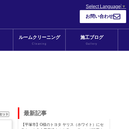
Select Language
▼
お問い合わせ
ルームクリーニング
施工ブログ
Cleaning
Gallery
最新記事
【平塚市】O様のトヨタ ヤリス（ホワイト）にセ