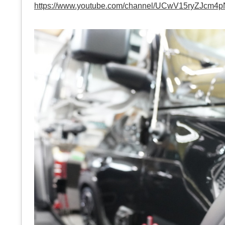
https://www.youtube.com/channel/UCwV15ryZJcm4