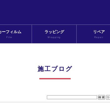
カーフィルム
ラッピング
リペア
Film
Wrapping
Repair
施工ブログ