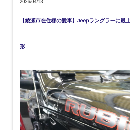
2026/04/18
【綾瀬市在住様の愛車】Jeepラングラーに最
形