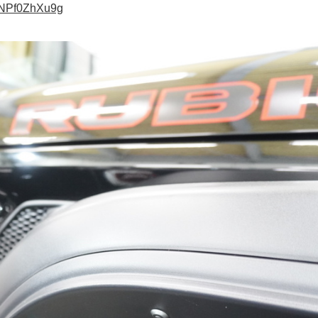
pNPf0ZhXu9g