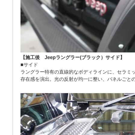
【施工後 Jeepラングラー(ブラック）サイド】
■サイド
ラングラー特有の直線的なボディラインに、セラミ
存在感を演出。光の反射が均一に整い、パネルごと