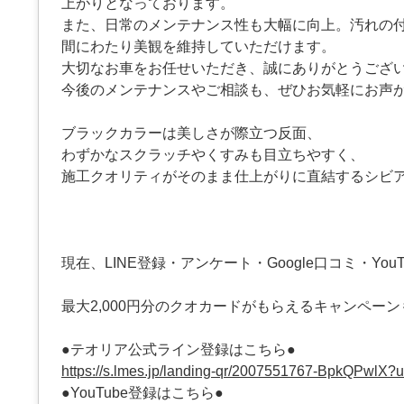
上がりとなっております。
また、日常のメンテナンス性も大幅に向上。汚れの
間にわたり美観を維持していただけます。
大切なお車をお任せいただき、誠にありがとうござ
今後のメンテナンスやご相談も、ぜひお気軽にお声
ブラックカラーは美しさが際立つ反面、
わずかなスクラッチやくすみも目立ちやすく、
施工クオリティがそのまま仕上がりに直結するシビ
現在、LINE登録・アンケート・Google口コミ・YouT
最大2,000円分のクオカードがもらえるキャンペー
●テオリア公式ライン登録はこちら●
https://s.lmes.jp/landing-qr/2007551767-BpkQPwlX
●YouTube登録はこちら●