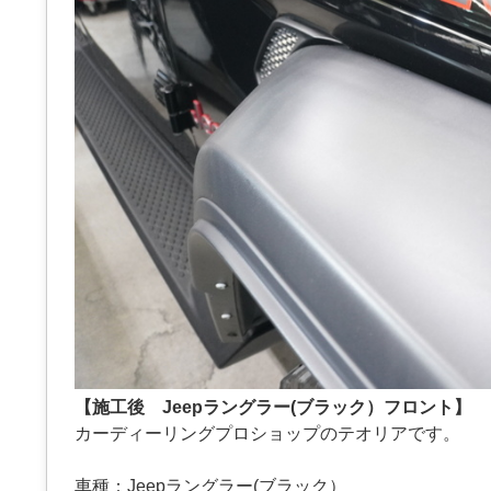
【施工後 Jeepラングラー(ブラック）フロント】
カーディーリングプロショップのテオリアです。
車種：Jeepラングラー(ブラック）