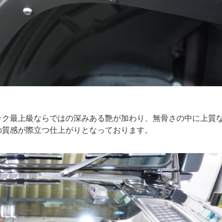
ック最上級ならではの深みある艶が加わり、無骨さの中に上質
の質感が際立つ仕上がりとなっております。