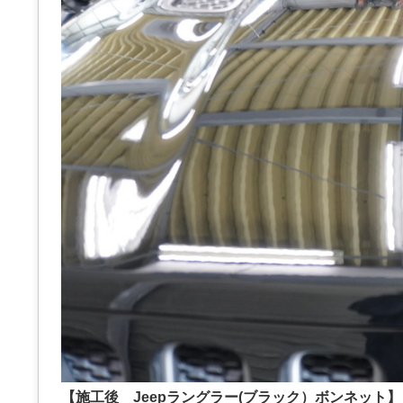
【施工後 Jeepラングラー(ブラック）ボンネット】