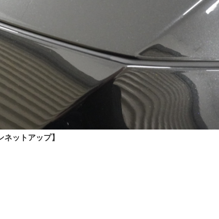
ンネットアップ】
。