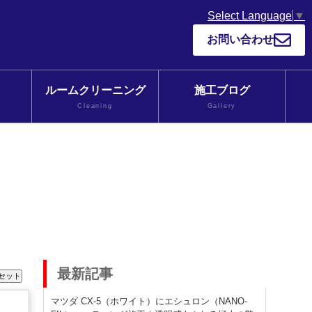
Select Language
▼
お問い合わせ
ルームクリーニング
施工ブログ
Cleaning
Gallery
最新記事
マツダ CX-5（ホワイト）にエシュロン（NANO-