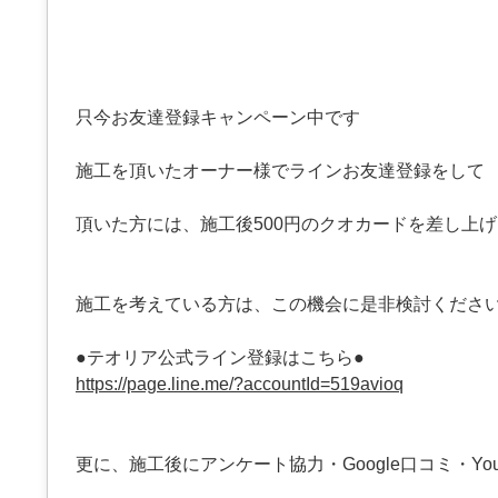
只今お友達登録キャンペーン中です
施工を頂いたオーナー様でラインお友達登録をして
頂いた方には、施工後500円のクオカードを差し上
施工を考えている方は、この機会に是非検討くださ
●テオリア公式ライン登録はこちら●
https://page.line.me/?accountId=519avioq
更に、施工後にアンケート協力・Google口コミ・You