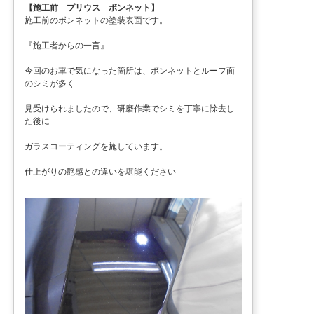
【施工前 プリウス ボンネット】
施工前のボンネットの塗装表面です。
『施工者からの一言』
今回のお車で気になった箇所は、ボンネットとルーフ面
のシミが多く
見受けられましたので、研磨作業でシミを丁寧に除去し
た後に
ガラスコーティングを施しています。
仕上がりの艶感との違いを堪能ください