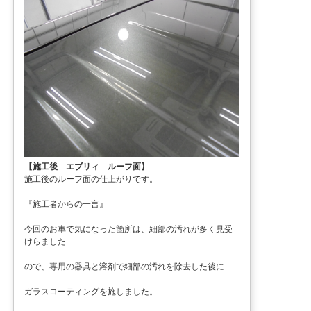
【施工後 エブリィ ルーフ面】
施工後のルーフ面の仕上がりです。
『施工者からの一言』
今回のお車で気になった箇所は、細部の汚れが多く見受
けらました
ので、専用の器具と溶剤で細部の汚れを除去した後に
ガラスコーティングを施しました。