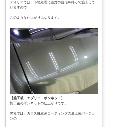
テオリアでは、下地処理に絶対の自信を持って施工して
いますので
このような仕上がりになります。
【施工後 エブリイ ボンネット】
施工後のボンネットの仕上がりです。
弊社では、ガラス繊維系コーティングの最上位バージョ
ンの