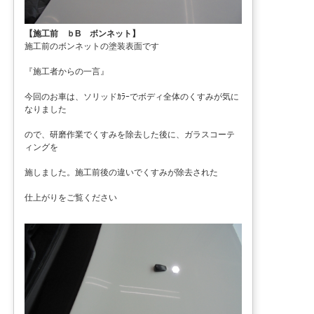
【施工前 ｂB ボンネット】
施工前のボンネットの塗装表面です
『施工者からの一言』
今回のお車は、ソリッドｶﾗｰでボディ全体のくすみが気に
なりました
ので、研磨作業でくすみを除去した後に、ガラスコーテ
ィングを
施しました。施工前後の違いでくすみが除去された
仕上がりをご覧ください