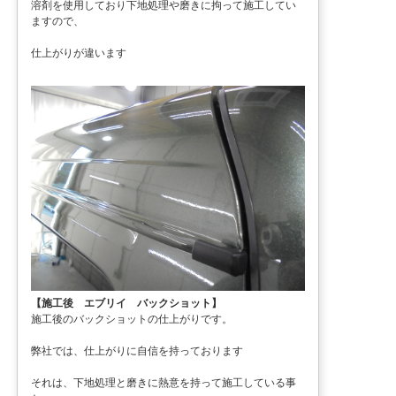
溶剤を使用しており下地処理や磨きに拘って施工してい
ますので、
仕上がりが違います
【施工後 エブリイ バックショット】
施工後のバックショットの仕上がりです。
弊社では、仕上がりに自信を持っております
それは、下地処理と磨きに熱意を持って施工している事