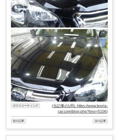
(
当記事のURL https://www.teoria-
ガラスコーティング
car.com/blog.php?bno=5106
)
前の記事
次の記事