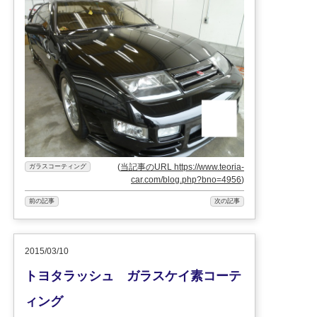
(
当記事のURL https://www.teoria-
ガラスコーティング
car.com/blog.php?bno=4956
)
前の記事
次の記事
2015/03/10
トヨタラッシュ ガラスケイ素コーテ
ィング