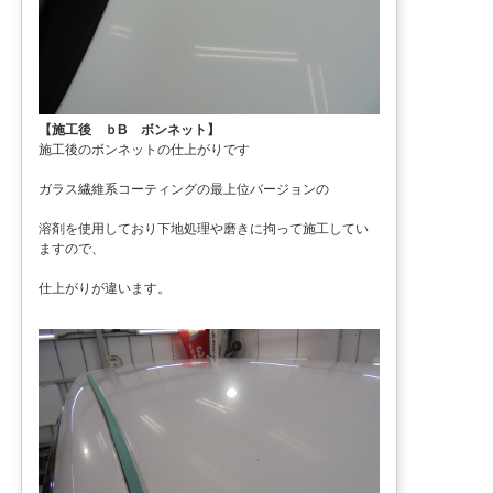
【施工後 ｂB ボンネット】
施工後のボンネットの仕上がりです
ガラス繊維系コーティングの最上位バージョンの
溶剤を使用しており下地処理や磨きに拘って施工してい
ますので、
仕上がりが違います。