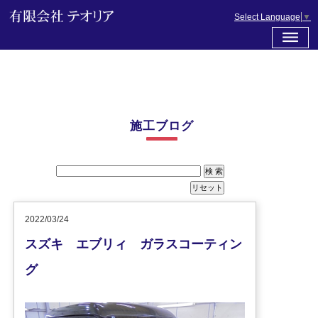
Select Language
▼
施工ブログ
2022/03/24
スズキ エブリィ ガラスコーティン
グ