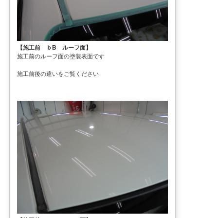
【施工前 ｂB ルーフ面】
施工前のルーフ面の塗装表面です
施工前後の違いをご覧ください