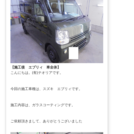
【施工後 エブリィ 車全体】
こんにちは。(有)テオリアです。
今回の施工車種は、スズキ エブリィです。
施工内容は、ガラスコーティングです。
ご依頼頂きまして、ありがとうございました