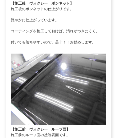
【施工後 ヴォクシー ボンネット】
施工後のボンネットの仕上がりです。
艶やかに仕上がっています。
コーティングを施工しておけば、汚れがつきにくく、
付いても落ちやすいので、是非！！お勧めします。
【施工前 ヴォクシー ルーフ面】
施工前のルーフ面の塗装表面です。