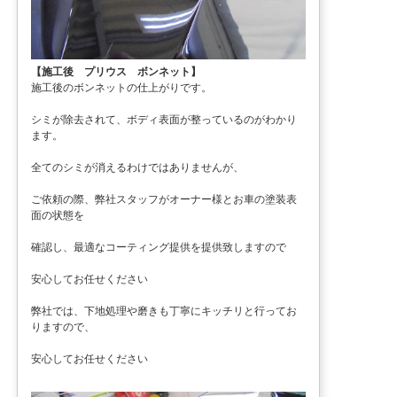
【施工後 プリウス ボンネット】
施工後のボンネットの仕上がりです。
シミが除去されて、ボディ表面が整っているのがわかり
ます。
全てのシミが消えるわけではありませんが、
ご依頼の際、弊社スタッフがオーナー様とお車の塗装表
面の状態を
確認し、最適なコーティング提供を提供致しますので
安心してお任せください
弊社では、下地処理や磨きも丁寧にキッチリと行ってお
りますので、
安心してお任せください