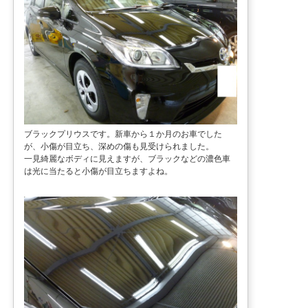
ブラックプリウスです。新車から１か月のお車でした
が、小傷が目立ち、深めの傷も見受けられました。
一見綺麗なボディに見えますが、ブラックなどの濃色車
は光に当たると小傷が目立ちますよね。