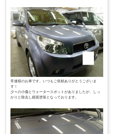
常連様のお車です。いつもご依頼ありがとうございま
す！
少々の小傷とウォータースポットがありましたが、しっ
かりと除去し鏡面塗装となっております。