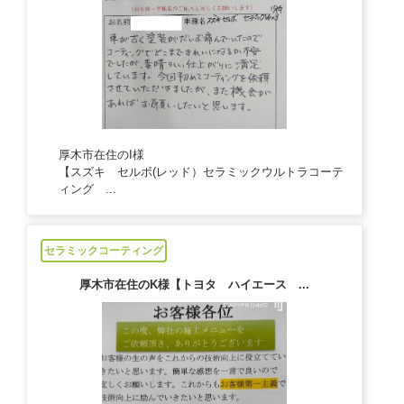
厚木市在住のI様
【スズキ セルボ(レッド）セラミックウルトラコーテ
ィング ...
2024/10/19
セラミックコーティング
厚木市在住のK様【トヨタ ハイエース ...