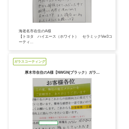
海老名市在住のA様
【トヨタ ハイエース（ホワイト） セラミックVer3コ
ーティ...
2024/09/26
ガラスコーティング
厚木市在住のA様【NWGN(ブラック）ガラ...