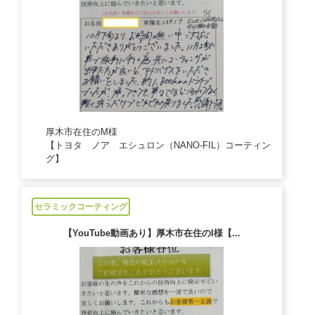
厚木市在住のM様
【トヨタ ノア エシュロン（NANO-FIL）コーティン
グ】
2024/11/1
セラミックコーティング
【YouTube動画あり】厚木市在住のI様【...