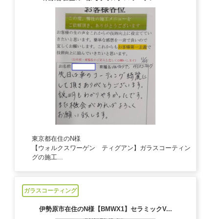
東京都在住のN様
【ウォルクスワーゲン ティグアン】ガラスコーティン
グの施工...
2024/11/25
ガラスコーティング
伊勢原市在住のN様【BMWX1】セラミックV...