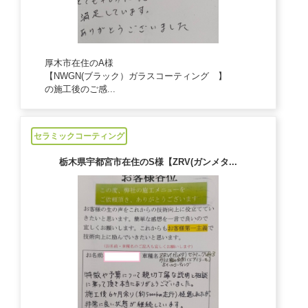
厚木市在住のA様
【NWGN(ブラック）ガラスコーティング 】
の施工後のご感...
2024/09/26
セラミックコーティング
栃木県宇都宮市在住のS様【ZRV(ガンメタ...