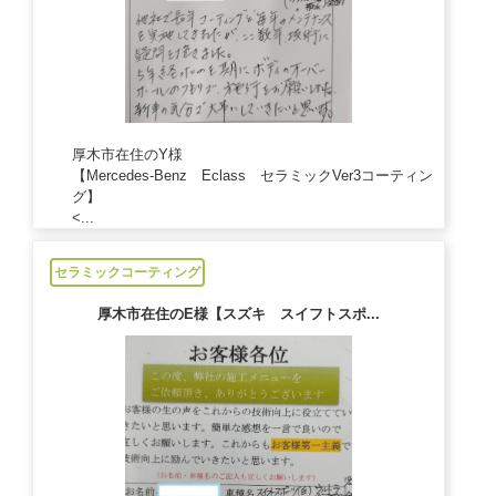
厚木市在住のY様
【Mercedes-Benz Eclass セラミックVer3コーティン
グ】
<...
2024/10/18
セラミックコーティング
厚木市在住のE様【スズキ スイフトスポ...