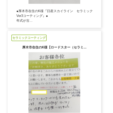
●厚木市在住のK様『日産スカイライン セラミック
Ver3コーティング』●
年式が古...
2024/07/17
セラミックコーティング
厚木市在住のK様【ロードスター（セラミ...