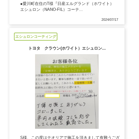
●愛川町在住のT様『日産エルグランド（ホワイト）
エシュロン（NANO-FIL）コーテ...
2024/07/17
エシュロンコーティング
トヨタ クラウン(ホワイト）エシュロン...
S様、この度はテオリアで施工を頂きまして有難うござ