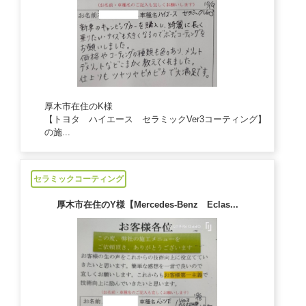
厚木市在住のK様
【トヨタ ハイエース セラミックVer3コーティング】
の施...
2024/10/19
セラミックコーティング
厚木市在住のY様【Mercedes-Benz Eclas...