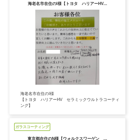
海老名市在住のI様【トヨタ ハリアーHV...
海老名市在住のI様
【トヨタ ハリアーHV セラミックウルトラコーティ
ング】
2024/11/9
ガラスコーティング
東京都在住のN様【ウォルクスワーゲン ...