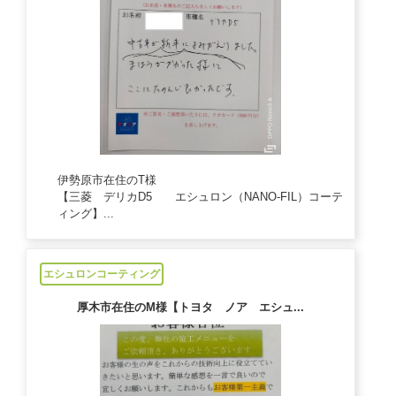
伊勢原市在住のT様
【三菱 デリカD5 エシュロン（NANO-FIL）コーテ
ィング】...
2024/11/14
エシュロンコーティング
厚木市在住のM様【トヨタ ノア エシュ...