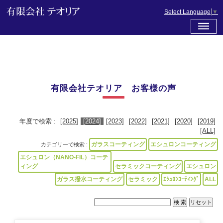
Select Language
▼
有限会社テオリア お客様の声
年度で検索 :
[2025]
[2024]
[2023]
[2022]
[2021]
[2020]
[2019]
[ALL]
ガラスコーティング
エシュロンコーティング
カテゴリーで検索 :
エシュロン（NANO-FIL）コーテ
ィング
セラミックコーティング
エシュロン
ガラス撥水コーティング
セラミック
ｴｼｭﾛﾝｺｰﾃｨﾝｸﾞ
ALL