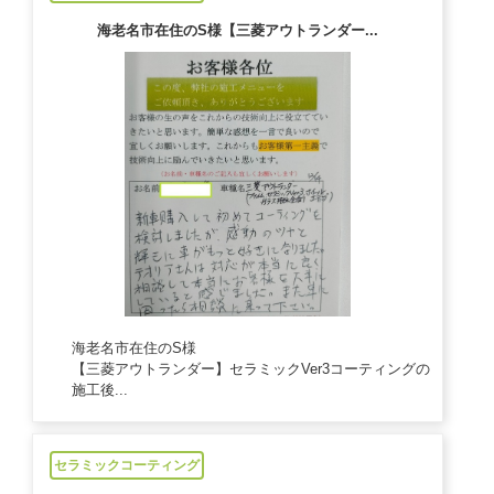
海老名市在住のS様【三菱アウトランダー...
海老名市在住のS様
【三菱アウトランダー】セラミックVer3コーティングの
施工後...
2024/12/14
セラミックコーティング