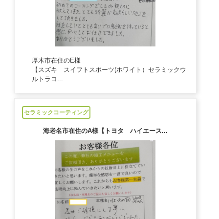
厚木市在住のE様
【スズキ スイフトスポーツ(ホワイト）セラミックウ
ルトラコ...
2024/10/07
セラミックコーティング
海老名市在住のA様【トヨタ ハイエース...