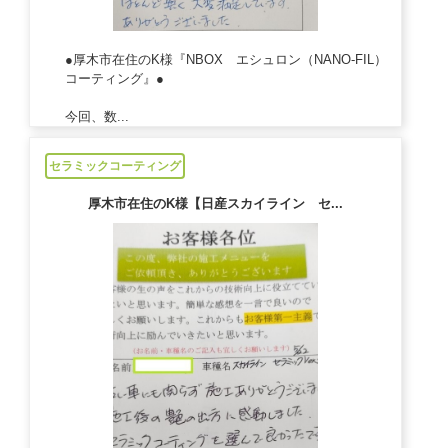
●厚木市在住のK様『NBOX エシュロン（NANO-FIL）
コーティング』●
今回、数...
2024/07/17
セラミックコーティング
厚木市在住のK様【日産スカイライン セ...