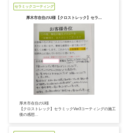
セラミックコーティング
厚木市在住のU様【クロストレック】セラ...
厚木市在住のU様
【クロストレック】セラミックVer3コーティングの施工
後の感想...
2024/12/21