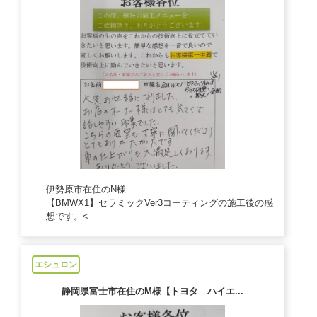
伊勢原市在住のN様
【BMWX1】セラミックVer3コーティングの施工後の感
想です。<...
2024/11/25
エシュロン
静岡県富士市在住のM様【トヨタ ハイエ...