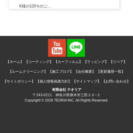
K様の120％のご...
2024/01/13
【ホーム】
【コーティング】
【カーフィルム】
【ラッピング】
【リペア】
【ルームクリーニング】
【施工ブログ】
【会社概要】
【更新履歴一覧】
【サイトポリシー】
【個人情報保護方針】
【サイトマップ】
【お問い合わせ】
有限会社 テオリア
〒243-0211 神奈川県厚木市三田２０−２
Copyright © 2026 TEORIA INC. All Rights Reserved.