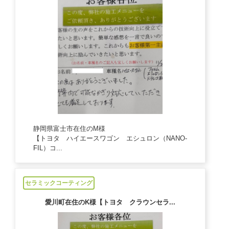
静岡県富士市在住のM様
【トヨタ ハイエースワゴン エシュロン（NANO-
FIL）コ...
2024/11/2
セラミックコーティング
愛川町在住のK様【トヨタ クラウンセラ...