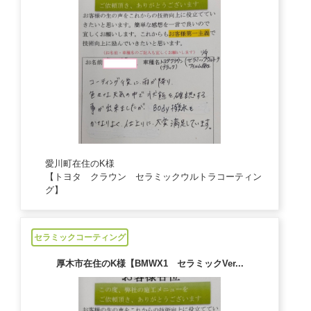
愛川町在住のK様
【トヨタ クラウン セラミックウルトラコーティン
グ】
2024/11/19
セラミックコーティング
厚木市在住のK様【BMWX1 セラミックVer...