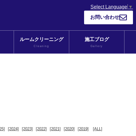
Select Language
▼
お問い合わせ
ルームクリーニング
施工ブログ
Cleaning
Gallery
25]
[2024]
[2023]
[2022]
[2021]
[2020]
[2019]
[ALL]