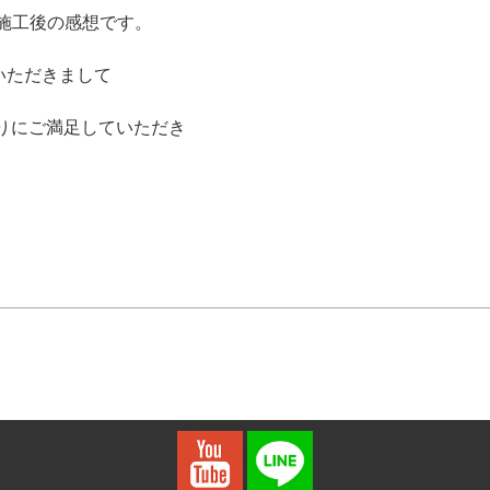
の施工後の感想です。
いただきまして
りにご満足していただき