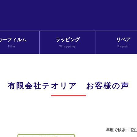
カーフィルム
ラッピング
リペア
Film
Wrapping
Repair
有限会社テオリア お客様の声
年度で検索 :
[20