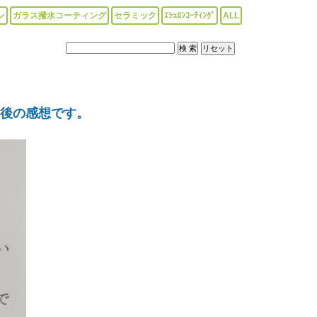
ン
ガラス撥水コーティング
セラミック
ｴｼｭﾛﾝｺｰﾃｨﾝｸﾞ
ALL
工後の感想です。