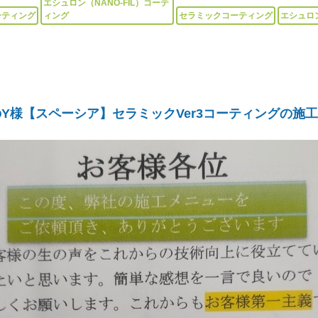
エシュロン（NANO-FIL）コーテ
ーティング
ィング
セラミックコーティング
エシュロ
Y様【スペーシア】セラミックVer3コーティングの施