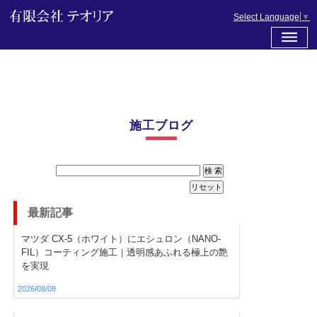
Select Language
▼
施工ブログ
最新記事
マツダ CX-5（ホワイト）にエシュロン（NANO-
FIL）コーティング施工｜透明感あふれる極上の艶
を実現
2026/08/08