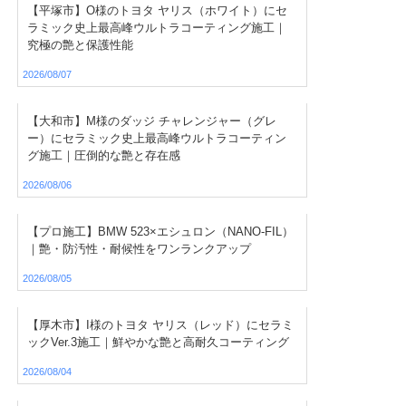
【平塚市】O様のトヨタ ヤリス（ホワイト）にセ
ラミック史上最高峰ウルトラコーティング施工｜
究極の艶と保護性能
2026/08/07
【大和市】M様のダッジ チャレンジャー（グレ
ー）にセラミック史上最高峰ウルトラコーティン
グ施工｜圧倒的な艶と存在感
2026/08/06
【プロ施工】BMW 523×エシュロン（NANO-FIL）
｜艶・防汚性・耐候性をワンランクアップ
2026/08/05
【厚木市】I様のトヨタ ヤリス（レッド）にセラミ
ックVer.3施工｜鮮やかな艶と高耐久コーティング
2026/08/04