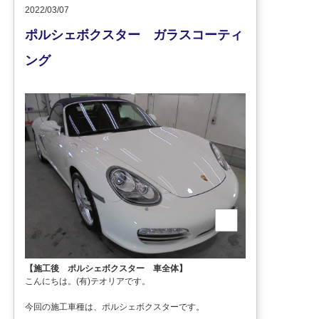
2022/03/07
ポルシェボクスター ガラスコーティ
ング
【施工後 ポルシェボクスター 車全体】
こんにちは。(有)テオリアです。
今回の施工車種は、ポルシェボクスターです。