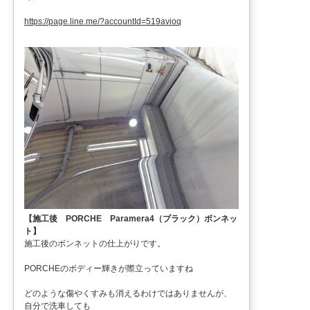
https://page.line.me/?accountId=519avioq
【施工後 PORCHE Paramera4（ブラック）ボンネッ
ト】
施工後のボンネットの仕上がりです。
PORCHEのボディー輝きが際立っていますね
どのような傷やくすみも消えるわけではありませんが、
自分で洗車しても