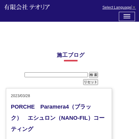
Select Language
▼
施工ブログ
2023/03/28
PORCHE Paramera4（ブラッ
ク） エシュロン（NANO-FIL）コー
ティング