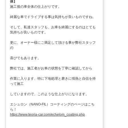
体】
施工後の車全体の仕上がりです。
綺麗な車でドライブする事は気持ちが良いものですね。
そして、私達スタッフも、お車を綺麗にするのはとても
気持ちが良いものです。
更に、オーナー様にご満足して頂ける事が弊社スタッフ
の
喜びでもあります。
弊社では、施工者がお車の状態を丁寧に確認してから
作業に入ります、特に下地処理と磨きに情熱と自信を持
って施工
していますので、このような仕上がりになります。
エシュロン（NANO-FIL）コーティングのページはこち
ら！
https://www.teoria-car.com/echelom_coating.php