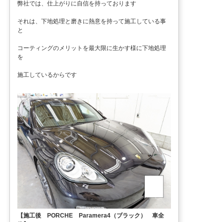
弊社では、仕上がりに自信を持っております
それは、下地処理と磨きに熱意を持って施工している事
と
コーティングのメリットを最大限に生かす様に下地処理
を
施工しているからです
【施工後 PORCHE Paramera4（ブラック） 車全