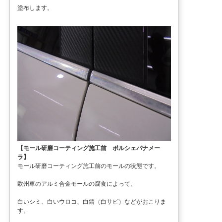
塗布します。
【モール研磨コーティング施工前 ポルシェパナメー
ラ】
モール研磨コーティング施工前のモールの状態です。
欧州車のアルミ合金モールの腐食によって、
白いシミ、白いウロコ、白錆（白サビ）などがおこりま
す。