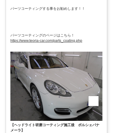
パーツコーティングする事をお勧めします！！
パーツコーティングのページはこちら！
https://www.teoria-car.com/parts_coating.php
【ヘッドライト研磨コーティング施工後 ポルシェパナ
メーラ】