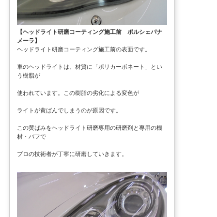
【ヘッドライト研磨コーティング施工前 ポルシェパナ
メーラ】
ヘッドライト研磨コーティング施工前の表面です。
車のヘッドライトは、材質に「ポリカーボネート」とい
う樹脂が
使われています。この樹脂の劣化による変色が
ライトが黄ばんでしまうのが原因です。
この黄ばみをヘッドライト研磨専用の研磨剤と専用の機
材・バフで
プロの技術者が丁寧に研磨していきます。