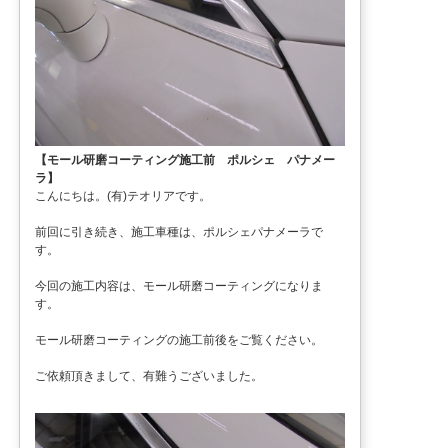
【モール研磨コーティング施工前 ポルシェ パナメー
ラ】
こんにちは。(有)テオリアです。
前回に引き続き、施工車種は、ポルシェパナメーラで
す。
今回の施工内容は、モール研磨コーティングになりま
す。
モール研磨コーティングの施工前後をご覧ください。
ご依頼頂きまして、有難うございました。