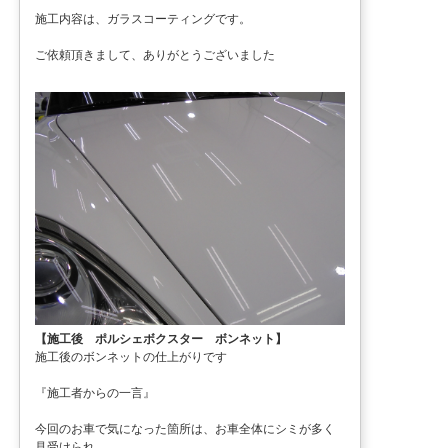
施工内容は、ガラスコーティングです。
ご依頼頂きまして、ありがとうございました
【施工後 ポルシェボクスター ボンネット】
施工後のボンネットの仕上がりです
『施工者からの一言』
今回のお車で気になった箇所は、お車全体にシミが多く
見受けられ