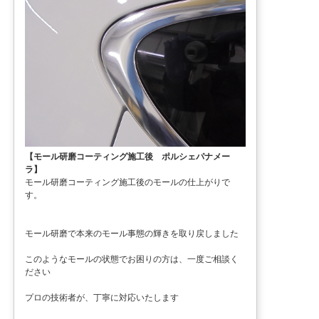
【モール研磨コーティング施工後 ポルシェパナメー
ラ】
モール研磨コーティング施工後のモールの仕上がりで
す。
モール研磨で本来のモール事態の輝きを取り戻しました
このようなモールの状態でお困りの方は、一度ご相談く
ださい
プロの技術者が、丁寧に対応いたします