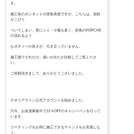
す。
施工前のボンネットの塗装表面ですが、こちらは、花粉
がこびり
ついてしまい、更にシミ・小傷も多く、折角のPORCHE
の流れるよう
なボディーの良さが、引き立っていません。
施工後でどれだけ、違いが出たか比較してご覧くださ
い。
ご依頼頂きまして、ありがとうございました。
テオリアライン公式アカウントを始めました。
只今、お友達募集中で10％OFFのキャンペーンを行って
います。
コーティングをお得に施工できるチャンスをお見逃しな
く。