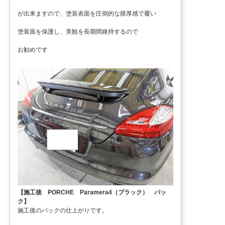
が出来ますので、塗装表面を圧倒的な膜厚感で覆い
塗装面を保護し、美観を長期間維持するので
お勧めです
【施工後 PORCHE Paramera4（ブラック） バッ
ク】
施工後のバックの仕上がりです。