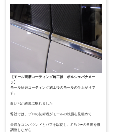
【モール研磨コーティング施工後 ポルシェパナメー
ラ】
モール研磨コーティング施工後のモールの仕上がりで
す。
白いｼﾐが綺麗に取れました
弊社では、プロの技術者がモールの状態を見極めて
最適なコンパウンドとバフを駆使し、ﾎﾟﾘｯｼｬｰの角度を微
調整しながら