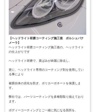
【ヘッドライト研磨コーティング施工後 ポルシェパナ
メーラ】
ヘッドライト研磨コーティング施工後の、ヘッドライト
の仕上がりです
ヘッドライト研磨で、黄ばみが綺麗に除去し、
更に、ヘッドライト専用のコーティング剤を使用してい
る事により
被膜自体の劣化を防ぎ、ポリカーボネートを保護しま
す。
弊社では、パーツコーティングを多種類取り揃えており
ます。
ボディーコーティングとご一緒に気になる箇所を、