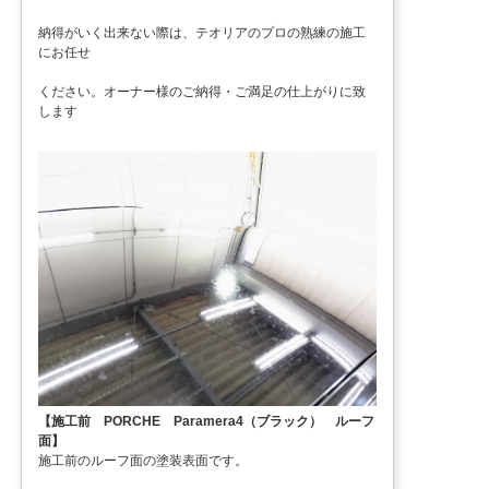
納得がいく出来ない際は、テオリアのプロの熟練の施工
にお任せ
ください。オーナー様のご納得・ご満足の仕上がりに致
します
【施工前 PORCHE Paramera4（ブラック） ルーフ
面】
施工前のルーフ面の塗装表面です。