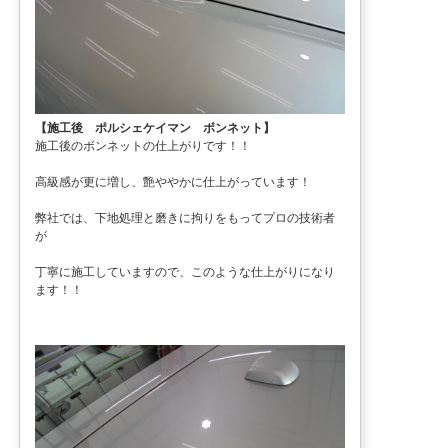
【施工後 ポルシェケイマン ボンネット】
施工後のボンネットの仕上がりです！！
高級感が更に増し、艶ややかに仕上がっています！
弊社では、下地処理と磨きに拘りをもってプロの技術者
が
丁寧に施工していますので、このような仕上がりになり
ます！！