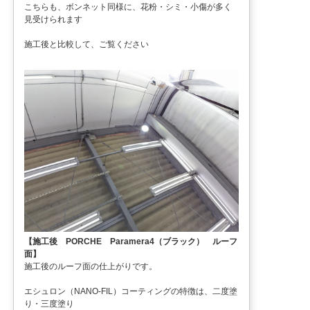
こちらも、ボンネット同様に、花粉・シミ・小傷が多く
見受けられます
施工後と比較して、ご覧ください
【施工後 PORCHE Paramera4（ブラック） ルーフ
面】
施工後のルーフ面の仕上がりです。
エシュロン（NANO-FIL）コーティングの特徴は、二度塗
り・三度塗り