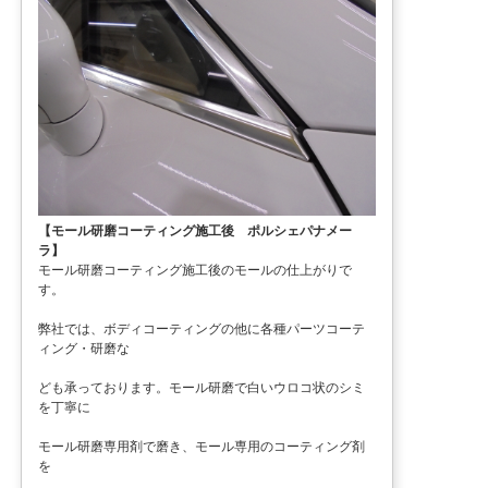
【モール研磨コーティング施工後 ポルシェパナメー
ラ】
モール研磨コーティング施工後のモールの仕上がりで
す。
弊社では、ボディコーティングの他に各種パーツコーテ
ィング・研磨な
ども承っております。モール研磨で白いウロコ状のシミ
を丁寧に
モール研磨専用剤で磨き、モール専用のコーティング剤
を