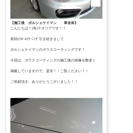
【施工後 ポルシェケイマン 車全体】
こんにちは！(有)テオリアです！！
前回のﾙｰﾑｸﾘｰﾆﾝｸﾞ引き続きまして
ポルシェケイマンのガラスコーティングです！
今回は、ガラスコーティングの施工後の画像を数多く
掲載していますので、是非！！ご覧ください！！
ご依頼頂き、ありがとうございました！！