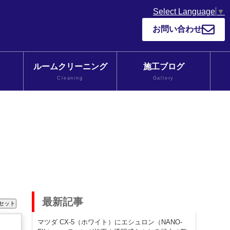
Select Language
▼
お問い合わせ
ルームクリーニング
施工ブログ
Cleaning
Gallery
最新記事
マツダ CX-5（ホワイト）にエシュロン（NANO-