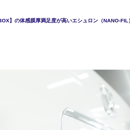
X】の体感膜厚満足度が高いエシュロン（NANO-FIL