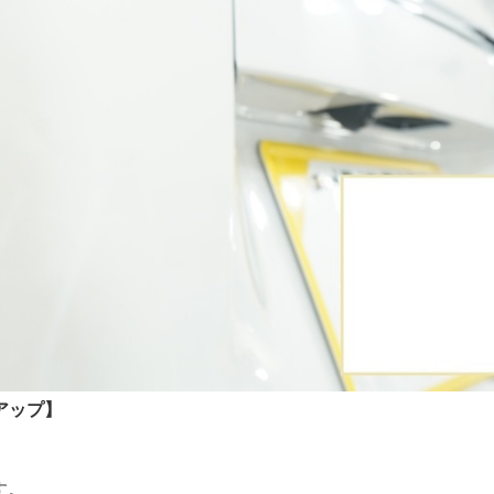
アップ】
す。