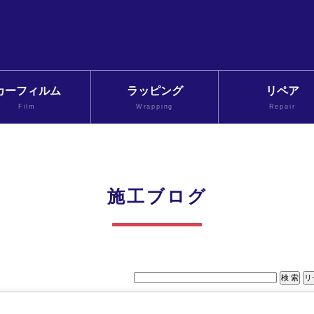
カーフィルム
ラッピング
リペア
Film
Wrapping
Repair
施工ブログ