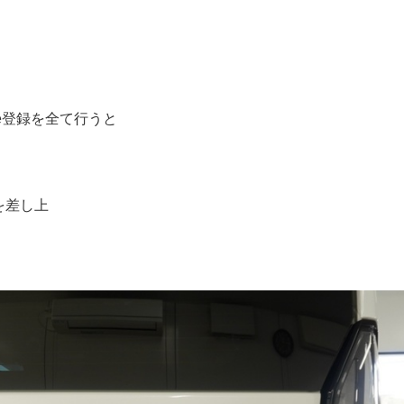
ube登録を全て行うと
を差し上