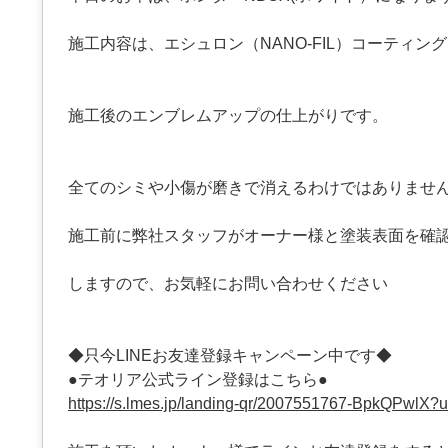
施工内容は、エシュロン（NANO-FIL）コーティン
施工後のエンブレムアップの仕上がりです。
全てのシミや小傷が磨きで消えるわけではありませ
施工前に弊社スタッフがオーナー様と塗装表面を確
しますので、お気軽にお問い合わせください
◆只今LINEお友達登録キャンペーン中です◆
●テオリア公式ライン登録はこちら●
https://s.lmes.jp/landing-qr/2007551767-BpkQPwlX