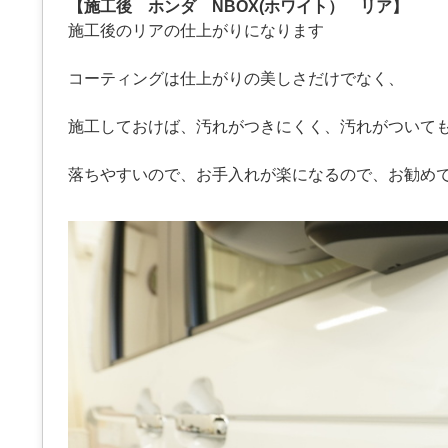
【施工後 ホンダ NBOX(ホワイト） リア】
施工後のリアの仕上がりになります
コーティングは仕上がりの美しさだけでなく、
施工しておけば、汚れがつきにくく、汚れがついて
落ちやすいので、お手入れが楽になるので、お勧め