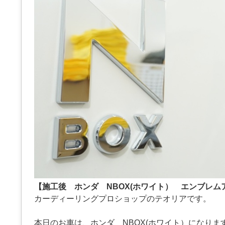
【施工後 ホンダ NBOX(ホワイト） エンブレム
カーディーリングプロショップのテオリアです。
本日のお車は、ホンダ NBOX(ホワイト）になりま