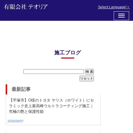
Select Language
▼
施工ブログ
最新記事
【平塚市】O様のトヨタ ヤリス（ホワイト）にセ
ラミック史上最高峰ウルトラコーティング施工｜
究極の艶と保護性能
2026/08/07