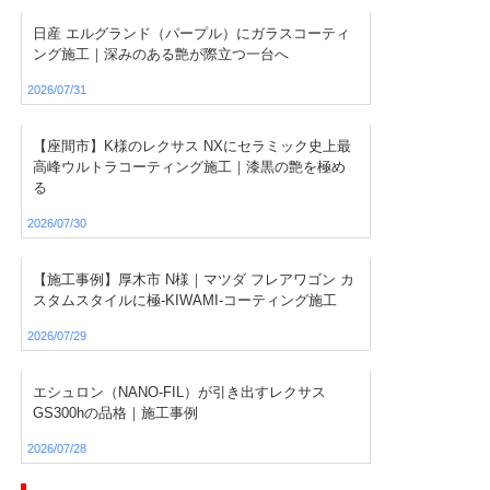
日産 エルグランド（パープル）にガラスコーティ
ング施工｜深みのある艶が際立つ一台へ
2026/07/31
【座間市】K様のレクサス NXにセラミック史上最
高峰ウルトラコーティング施工｜漆黒の艶を極め
る
2026/07/30
【施工事例】厚木市 N様｜マツダ フレアワゴン カ
スタムスタイルに極-KIWAMI-コーティング施工
2026/07/29
エシュロン（NANO-FIL）が引き出すレクサス
GS300hの品格｜施工事例
2026/07/28