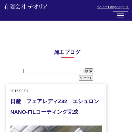
Select Language
▼
施工ブログ
2016/09/07
日産 フェアレディZ32 エシュロン
NANO-FILコーティング完成