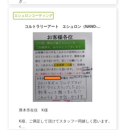
ざ...
2021/03/01
エシュロンコーティング
コルトラリーアート エシュロン（NANO-...
厚木市在住 K様
K様、ご満足して頂けてスタッフ一同嬉しく思います。
<...