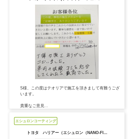
S様、この度はテオリアで施工を頂きまして有難うござ
います。
貴重なご意見...
2024/05/23
エシュロンコーティング
トヨタ ハリアー（エシュロン（NANO-FI...