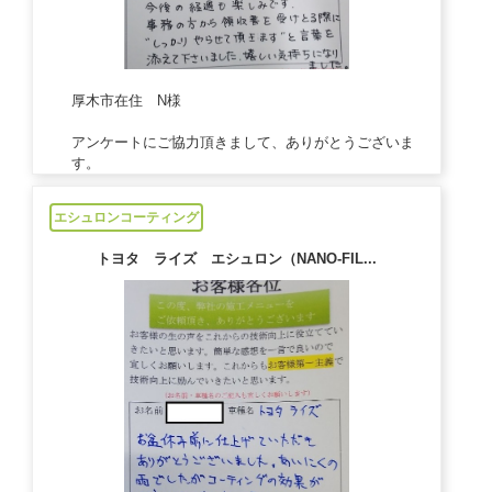
厚木市在住 N様
アンケートにご協力頂きまして、ありがとうございま
す。
2021/08/24
エシュロンコーティング
トヨタ ライズ エシュロン（NANO-FIL...