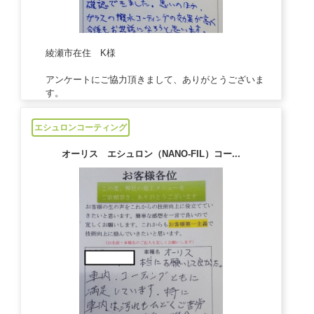
綾瀬市在住 K様
アンケートにご協力頂きまして、ありがとうございま
す。
2021/08/20
エシュロンコーティング
オーリス エシュロン（NANO-FIL）コー...