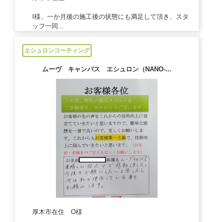
I様、一か月後の施工後の状態にも満足して頂き、スタ
ッフ一同...
2021/04/28
エシュロンコーティング
ムーヴ キャンバス エシュロン（NANO-...
厚木市在住 O様