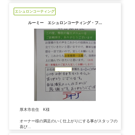
2021/01/19
エシュロンコーティング
ルーミー エシュロンコーティング・フ...
厚木市在住 K様
オーナー様の満足のいく仕上がりにする事がスタッフの
喜び...