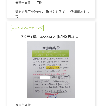
秦野市在住 T様
数ある施工会社から、弊社をお選び、ご依頼頂きまし
て、...
2021/05/07
エシュロンコーティング
アウディS3 エシュロン（NANO-FIL）コ...
厚木市在住