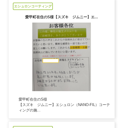
エシュロンコーティング
愛甲町在住のS様【スズキ ジムニー】エ...
愛甲町在住のS様
【スズキ ジムニー】エシュロン（NANO-FIL）コーテ
ィングの施...
2025/1/20