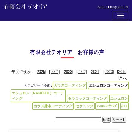
Select Language
▼
有限会社テオリア お客様の声
年度で検索 :
[2025]
[2024]
[2023]
[2022]
[2021]
[2020]
[2019]
[ALL]
ガラスコーティング
エシュロンコーティング
カテゴリーで検索 :
エシュロン（NANO-FIL）コーテ
ィング
セラミックコーティング
エシュロン
ガラス撥水コーティング
セラミック
ｴｼｭﾛﾝｺｰﾃｨﾝｸﾞ
ALL