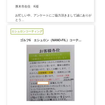
厚木市在住 K様
お忙しい中、アンケートにご協力頂きまして誠にありが
とう...
2021/05/19
エシュロンコーティング
ゴルフ6 エシュロン（NANO-FIL）コーテ...