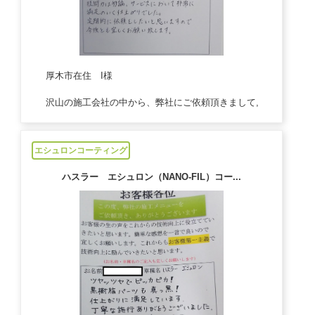
厚木市在住 I様
沢山の施工会社の中から、弊社にご依頼頂きまして,
2021/08/30
エシュロンコーティング
ハスラー エシュロン（NANO-FIL）コー...