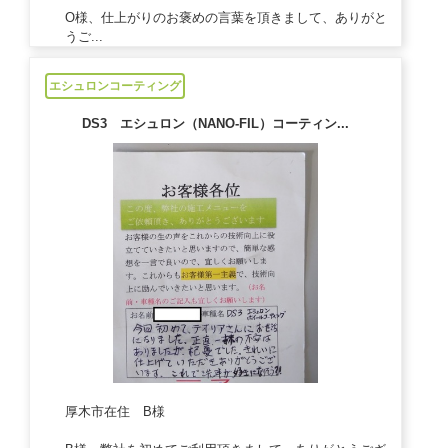
O様、仕上がりのお褒めの言葉を頂きまして、ありがと
うご...
2021/03/1
エシュロンコーティング
DS3 エシュロン（NANO-FIL）コーティン...
厚木市在住 B様