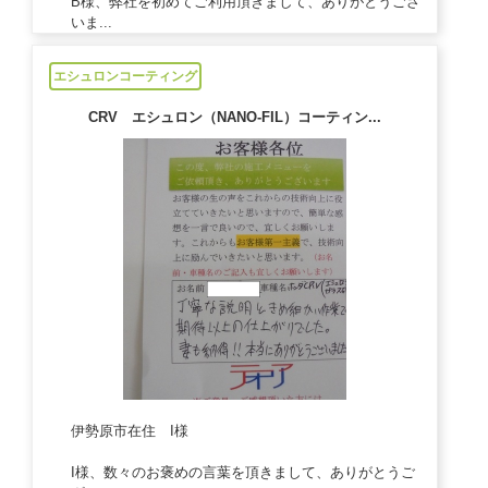
B様、弊社を初めてご利用頂きまして、ありがとうござ
いま...
2021/03/1
エシュロンコーティング
CRV エシュロン（NANO-FIL）コーティン...
伊勢原市在住 I様
I様、数々のお褒めの言葉を頂きまして、ありがとうご