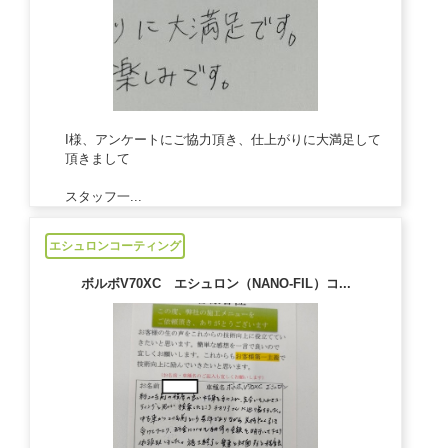
I様、アンケートにご協力頂き、仕上がりに大満足して
頂きまして
スタッフ一...
2023/01/23
エシュロンコーティング
ボルボV70XC エシュロン（NANO-FIL）コ...